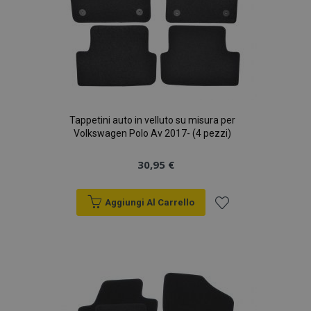
Tappetini auto in velluto su misura per
Volkswagen Polo Av 2017- (4 pezzi)
30,95 €
Aggiungi Al Carrello
Aggiungi
alla
lista
desideri