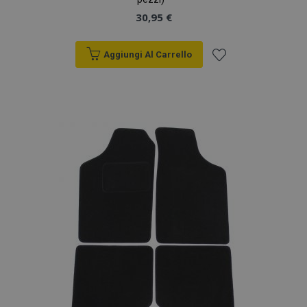
30,95 €
Aggiungi Al Carrello
Aggiungi
alla
lista
desideri