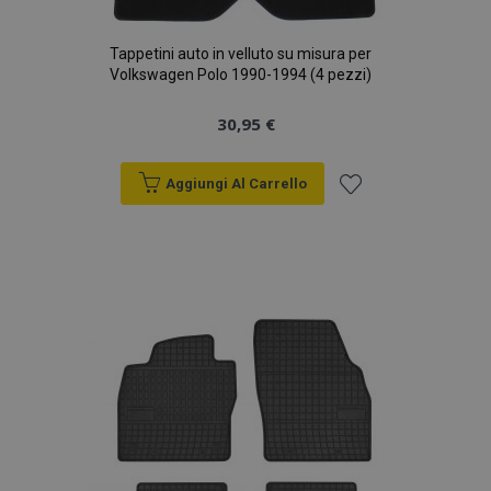
Tappetini auto in velluto su misura per
Volkswagen Polo 1990-1994 (4 pezzi)
30,95 €
Aggiungi Al Carrello
Aggiungi
alla
lista
desideri