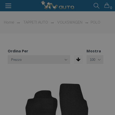
0
Home
TAPPETI AUTO
VOLKSWAGEN
POLO
Ordina Per
Mostra