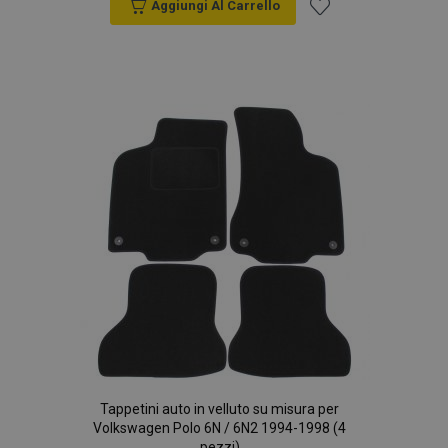
Aggiungi Al Carrello
Aggiungi
alla
lista
desideri
Tappetini auto in velluto su misura per
Volkswagen Polo 6N / 6N2 1994-1998 (4
pezzi)