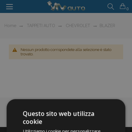
0
Home
TAPPETI AUTO
CHEVROLET
BLAZER
Nessun prodotto corrispondete alla selezione è stato
trovato.
Questo sito web utilizza
cookie
Utilizziamo i cookie per personalizzare