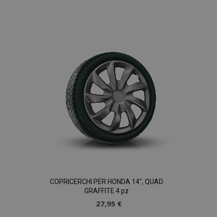
Aggiungi
alla
lista
desideri
COPRICERCHI PER HONDA 14", QUAD
GRAFFITE 4 pz
27,95 €