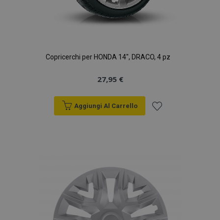
Copricerchi per HONDA 14", DRACO, 4 pz
27,95 €
Aggiungi Al Carrello
Aggiungi
alla
lista
desideri