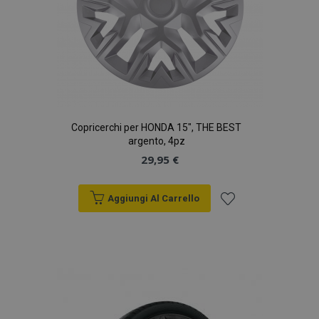
Copricerchi per HONDA 15", THE BEST
argento, 4pz
29,95 €
Aggiungi Al Carrello
Aggiungi
alla
lista
desideri