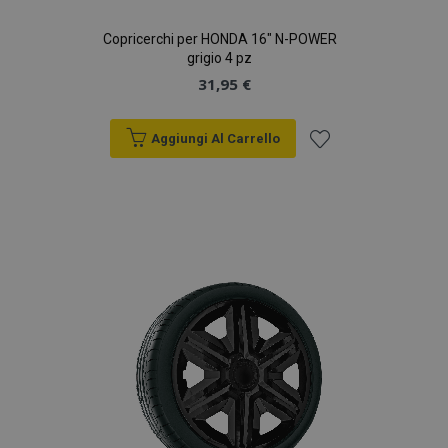
Copricerchi per HONDA 16" N-POWER
grigio 4 pz
31,95 €
Aggiungi Al Carrello
Aggiungi
alla
lista
desideri