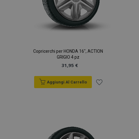
Copricerchi per HONDA 16", ACTION
GRIGIO 4 pz
31,95 €
Aggiungi Al Carrello
Aggiungi
alla
lista
desideri