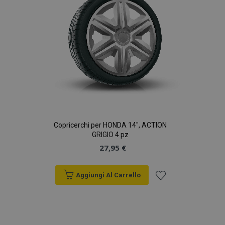
Copricerchi per HONDA 14", ACTION
GRIGIO 4 pz
27,95 €
Aggiungi Al Carrello
Aggiungi
alla