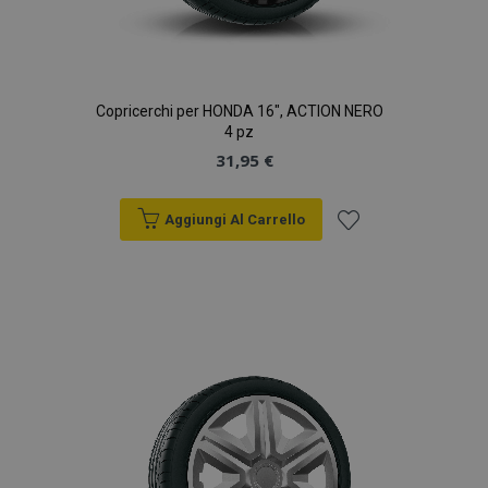
Copricerchi per HONDA 16", ACTION NERO
4 pz
31,95 €
Aggiungi Al Carrello
Aggiungi
alla
lista
desideri