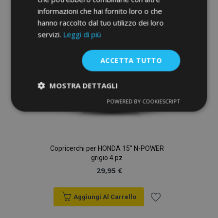
lista
informazioni che hai fornito loro o che
desideri
hanno raccolto dal tuo utilizzo dei loro
servizi.
Leggi di più
ACCETTA TUTTO
MOSTRA DETTAGLI
POWERED BY COOKIESCRIPT
Strettamente
Performance
necessari
Copricerchi per HONDA 15" N-POWER
Targeting
Funzionalità
grigio 4 pz
29,95 €
Aggiungi Al Carrello
Aggiungi