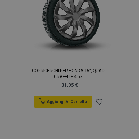
COPRICERCHI PER HONDA 16", QUAD
GRAFFITE 4 pz
31,95 €
Aggiungi Al Carrello
Aggiungi
alla
lista