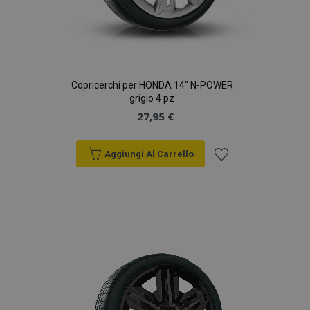
Copricerchi per HONDA 14" N-POWER
grigio 4 pz
27,95 €
Aggiungi Al Carrello
Aggiungi
alla
lista
desideri