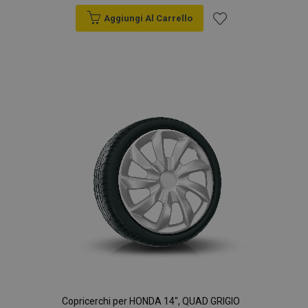
Aggiungi Al Carrello
Aggiungi
alla
lista
desideri
Copricerchi per HONDA 14", QUAD GRIGIO