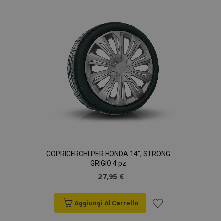
lista
desideri
COPRICERCHI PER HONDA 14", STRONG
GRIGIO 4 pz
27,95 €
Aggiungi Al Carrello