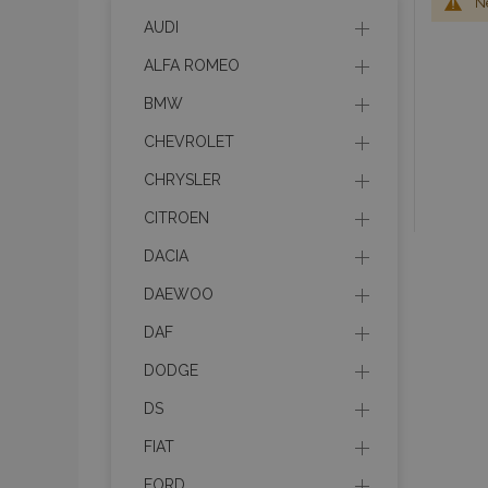
Ne
AUDI
ALFA ROMEO
BMW
CHEVROLET
CHRYSLER
CITROEN
DACIA
DAEWOO
DAF
DODGE
DS
FIAT
FORD