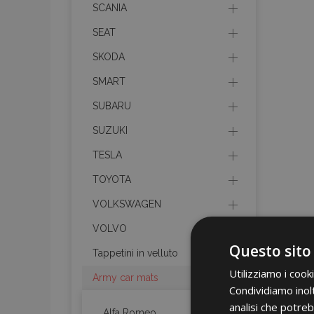
SCANIA
SEAT
SKODA
SMART
SUBARU
SUZUKI
TESLA
TOYOTA
VOLKSWAGEN
VOLVO
Questo sito
Tappetini in velluto
Utilizziamo i cook
Army car mats
Condividiamo inolt
analisi che potreb
Alfa Romeo