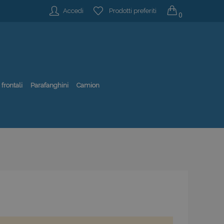
Accedi
Prodotti preferiti
0
 frontali
Parafanghini
Camion