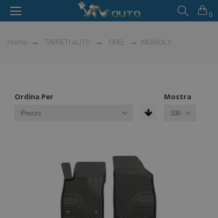
0
Home
TAPPETI AUTO
OPEL
MOKKA X
Ordina Per
Mostra