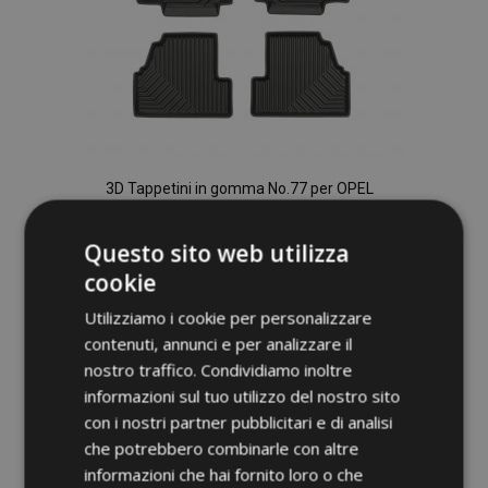
3D Tappetini in gomma No.77 per OPEL
MOKKA X X 2012-2019 (4 pz)
52,95 €
Questo sito web utilizza
cookie
Aggiungi Al Carrello
Utilizziamo i cookie per personalizzare
Aggiungi
contenuti, annunci e per analizzare il
nostro traffico. Condividiamo inoltre
alla
informazioni sul tuo utilizzo del nostro sito
lista
con i nostri partner pubblicitari e di analisi
che potrebbero combinarle con altre
desideri
informazioni che hai fornito loro o che