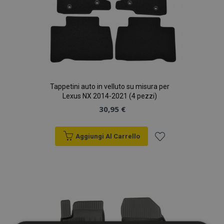
Tappetini auto in velluto su misura per
Lexus NX 2014-2021 (4 pezzi)
30,95 €
Aggiungi Al Carrello
Aggiungi
alla
lista
desideri