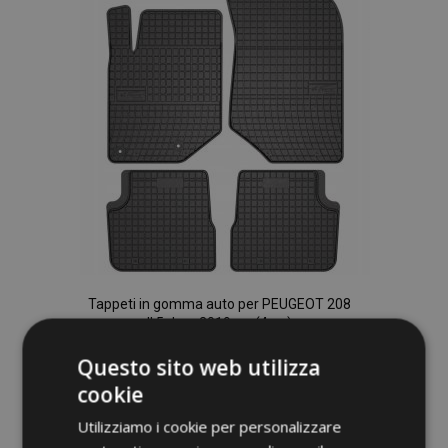
lista
desideri
Tappeti in gomma auto per PEUGEOT 208
II 5 door 2019-up (4 pz)
40,00 €
Questo sito web utilizza
cookie
Aggiungi Al Carrello
Utilizziamo i cookie per personalizzare
Aggiungi