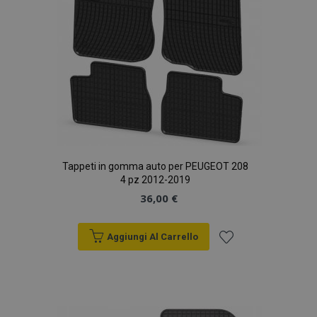
Tappeti in gomma auto per PEUGEOT 208
4 pz 2012-2019
36,00 €
Aggiungi Al Carrello
Aggiungi
alla