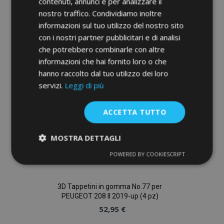
contenuti, annunci e per analizzare il
nostro traffico. Condividiamo inoltre
alla
informazioni sul tuo utilizzo del nostro sito
lista
con i nostri partner pubblicitari e di analisi
che potrebbero combinarle con altre
desideri
informazioni che hai fornito loro o che
hanno raccolto dal tuo utilizzo dei loro
servizi.
Leggi di più
ACCETTA TUTTO
MOSTRA DETTAGLI
POWERED BY COOKIESCRIPT
Strettamente
Performance
necessari
3D Tappetini in gomma No.77 per
PEUGEOT 208 II 2019-up (4 pz)
Targeting
Funzionalità
52,95 €