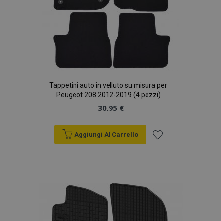
Tappetini auto in velluto su misura per
Peugeot 208 2012-2019 (4 pezzi)
30,95 €
Aggiungi Al Carrello
Aggiungi
alla
lista
desideri