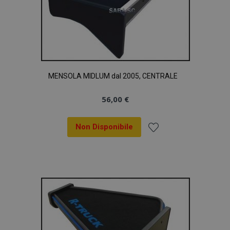
MENSOLA MIDLUM dal 2005, CENTRALE
56,00 €
Non Disponibile
Aggiungi
alla
lista
desideri