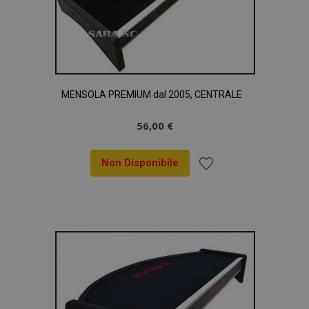
MENSOLA PREMIUM dal 2005, CENTRALE
56,00 €
Non Disponibile
Aggiungi
alla
lista
desideri