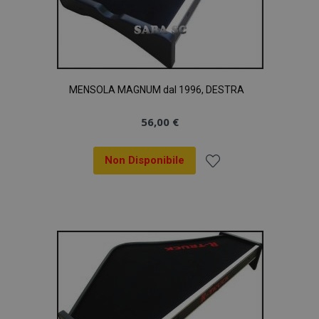
MENSOLA MAGNUM dal 1996, DESTRA
56,00 €
Non Disponibile
Aggiungi
alla
lista
desideri