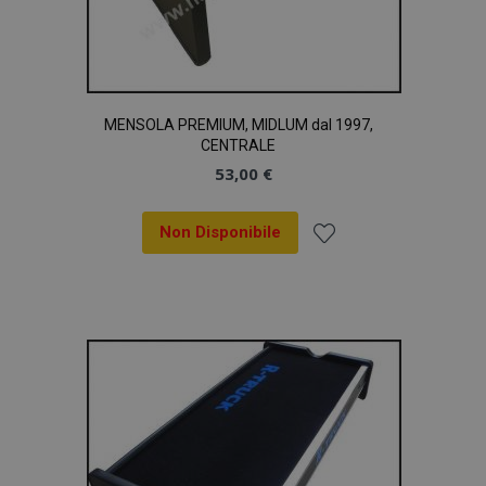
MENSOLA PREMIUM, MIDLUM dal 1997,
CENTRALE
53,00 €
Non Disponibile
Aggiungi
alla
lista
desideri