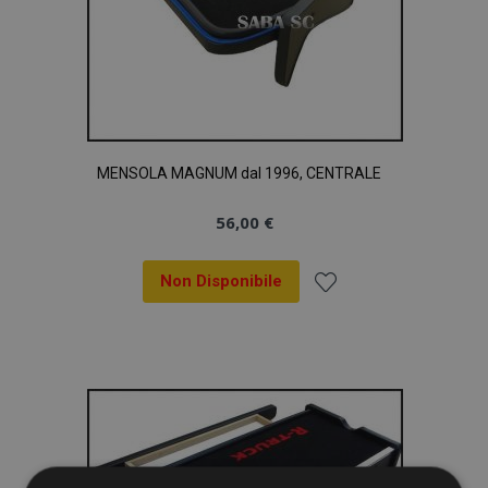
MENSOLA MAGNUM dal 1996, CENTRALE
56,00 €
Non Disponibile
Aggiungi
alla
lista
desideri