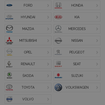
FORD
HONDA
HYUNDAI
KIA
MAZDA
MERCEDES
MITSUBISHI
NISSAN
OPEL
PEUGEOT
RENAULT
SEAT
ŠKODA
SUZUKI
TOYOTA
VOLKSWAGEN
VOLVO