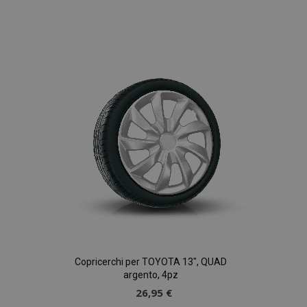
Aggiungi
alla
lista
desideri
Copricerchi per TOYOTA 13", QUAD
argento, 4pz
26,95 €