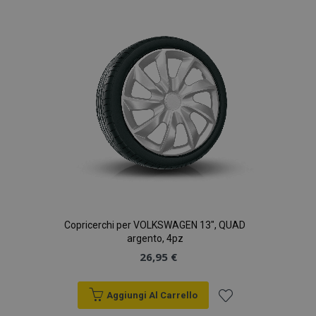
lista
desideri
Copricerchi per VOLKSWAGEN 13", QUAD
argento, 4pz
26,95 €
Aggiungi Al Carrello