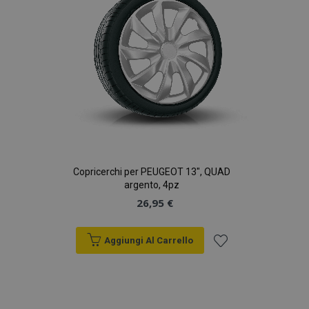
Copricerchi per PEUGEOT 13", QUAD
argento, 4pz
26,95 €
Aggiungi Al Carrello
Aggiungi
alla