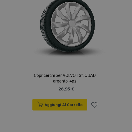
Copricerchi per VOLVO 13", QUAD
argento, 4pz
26,95 €
Aggiungi Al Carrello
Aggiungi
alla