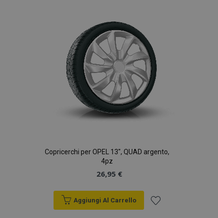
lista
desideri
Copricerchi per OPEL 13", QUAD argento,
4pz
26,95 €
Aggiungi Al Carrello