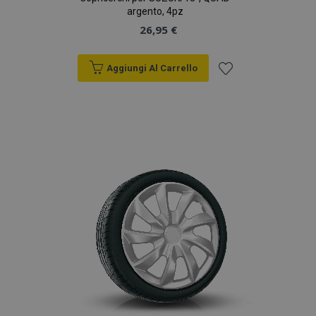
argento, 4pz
26,95 €
Aggiungi Al Carrello
Aggiungi
alla
lista
desideri