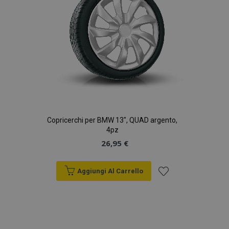
Copricerchi per BMW 13", QUAD argento,
4pz
26,95 €
Aggiungi Al Carrello
Aggiungi
alla