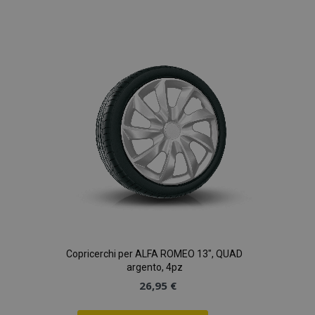
alla
lista
desideri
Copricerchi per ALFA ROMEO 13", QUAD
argento, 4pz
26,95 €