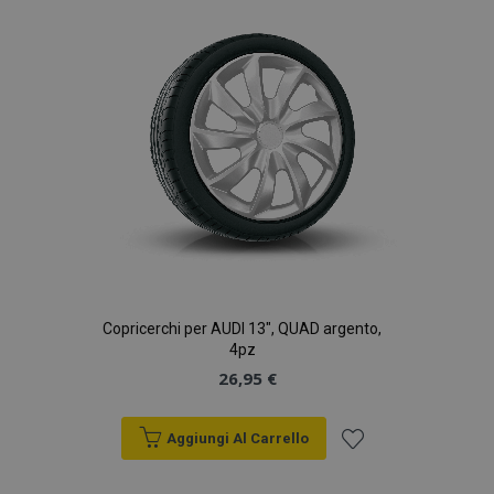
lista
desideri
Copricerchi per AUDI 13", QUAD argento,
4pz
26,95 €
Aggiungi Al Carrello
Aggiungi