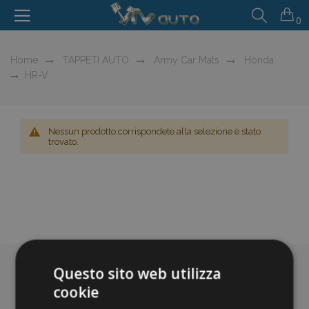
0
Home
TAPPETI AUTO
Army Car Mats
Honda
HR-V
Nessun prodotto corrispondete alla selezione è stato
trovato.
Questo sito web utilizza
cookie