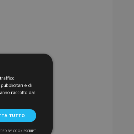
raffico.
pubblicitari e di
hanno raccolto dal
TTA TUTTO
RED BY COOKIESCRIPT
unzionalità