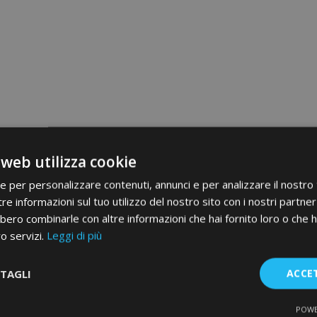
 web utilizza cookie
ie per personalizzare contenuti, annunci e per analizzare il nostro t
re informazioni sul tuo utilizzo del nostro sito con i nostri partner 
bero combinarle con altre informazioni che hai fornito loro o che 
ro servizi.
Leggi di più
TAGLI
ACCE
POWE
te
Performance
Targeting
F