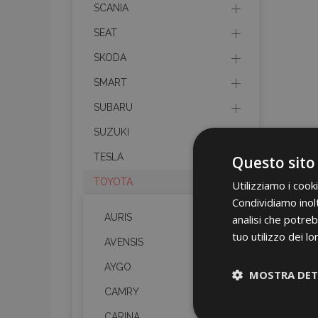
SCANIA
SEAT
SKODA
SMART
SUBARU
SUZUKI
TESLA
Questo sito
TOYOTA
Utilizziamo i cook
Condividiamo inolt
AURIS
analisi che potreb
tuo utilizzo dei lo
AVENSIS
AYGO
MOSTRA DET
CAMRY
Strettamen
CARINA