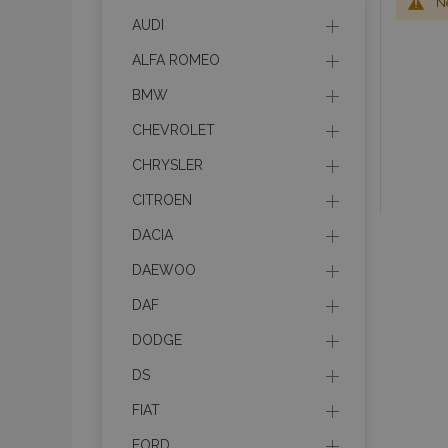
Ne
AUDI
ALFA ROMEO
BMW
CHEVROLET
CHRYSLER
CITROEN
DACIA
DAEWOO
DAF
DODGE
DS
FIAT
FORD