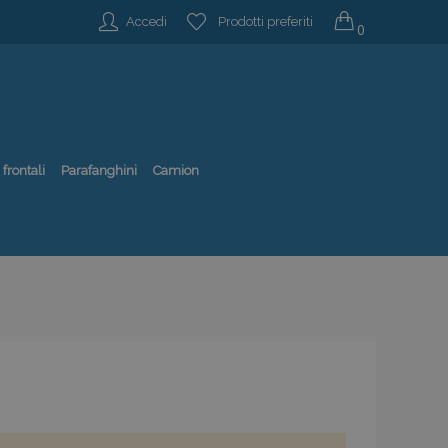
Accedi
Prodotti preferiti
0
 frontali
Parafanghini
Camion