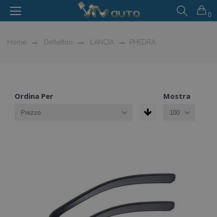
0
Home
Deflettori
LANCIA
PHEDRA
Ordina Per
Mostra