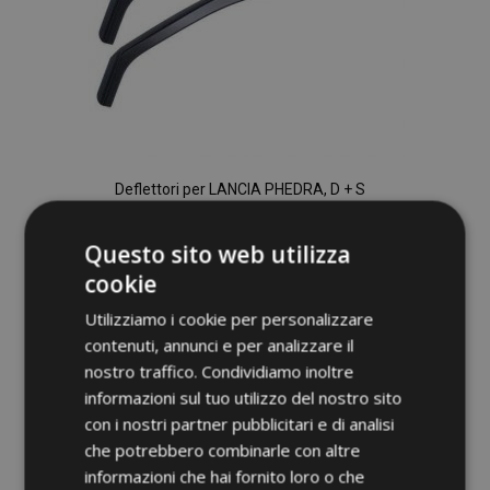
Deflettori per LANCIA PHEDRA, D + S
2002-2014, anteriori, 2 pz
42,95 €
Questo sito web utilizza
cookie
Aggiungi Al Carrello
Utilizziamo i cookie per personalizzare
Aggiungi
contenuti, annunci e per analizzare il
nostro traffico. Condividiamo inoltre
alla
informazioni sul tuo utilizzo del nostro sito
lista
con i nostri partner pubblicitari e di analisi
che potrebbero combinarle con altre
desideri
informazioni che hai fornito loro o che