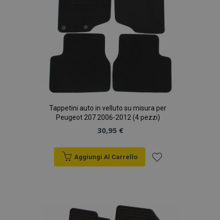
Tappetini auto in velluto su misura per
Peugeot 207 2006-2012 (4 pezzi)
30,95 €
Aggiungi Al Carrello
Aggiungi
alla
lista