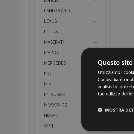
LANCIA
LAND ROVER
LEXUS
LOTUS
MASERATI
MAZDA
Questo sito
MERCEDES
Utilizziamo i cook
MG
Condividiamo inolt
MINI
analisi che potreb
tuo utilizzo dei lo
MITSUBISHI
MOSKWICZ
MOSTRA DET
NISSAN
OPEL
Strettamen
necessari