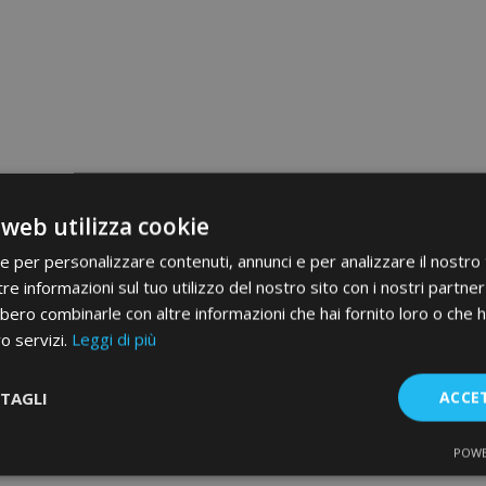
 web utilizza cookie
ie per personalizzare contenuti, annunci e per analizzare il nostro t
re informazioni sul tuo utilizzo del nostro sito con i nostri partner 
bero combinarle con altre informazioni che hai fornito loro o che 
ro servizi.
Leggi di più
TAGLI
ACCE
POWE
te
Performance
Targeting
F