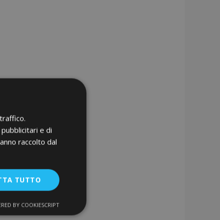
raffico.
pubblicitari e di
hanno raccolto dal
TTA TUTTO
RED BY COOKIESCRIPT
unzionalità