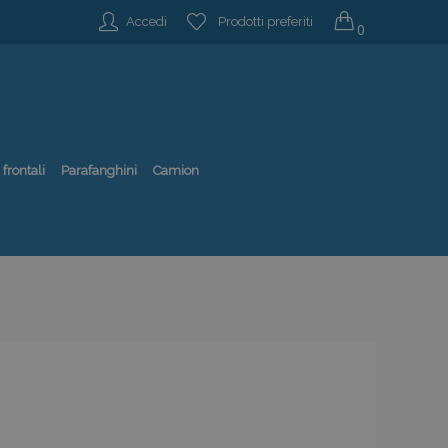
Accedi
Prodotti preferiti
0
 frontali
Parafanghini
Camion