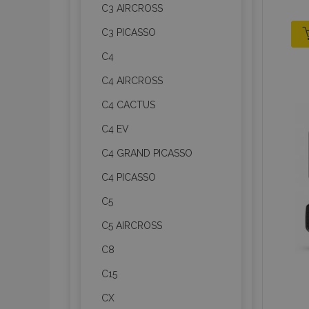
C3 AIRCROSS
C3 PICASSO
C4
C4 AIRCROSS
C4 CACTUS
C4 EV
C4 GRAND PICASSO
C4 PICASSO
C5
C5 AIRCROSS
C8
C15
CX