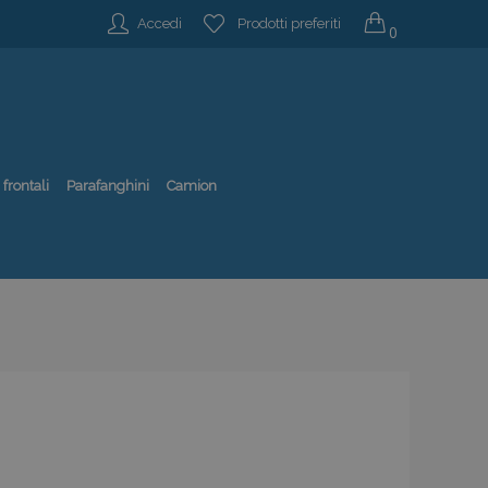
Accedi
Prodotti preferiti
0
 frontali
Parafanghini
Camion