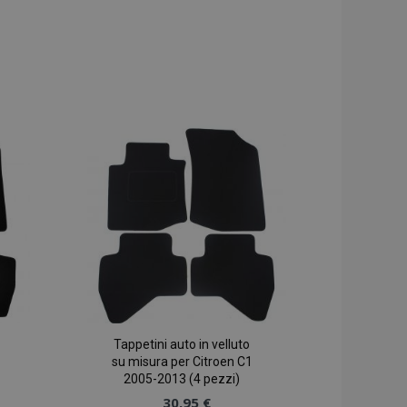
Tappetini auto in velluto
su misura per Citroen C1
2005-2013 (4 pezzi)
30,95 €