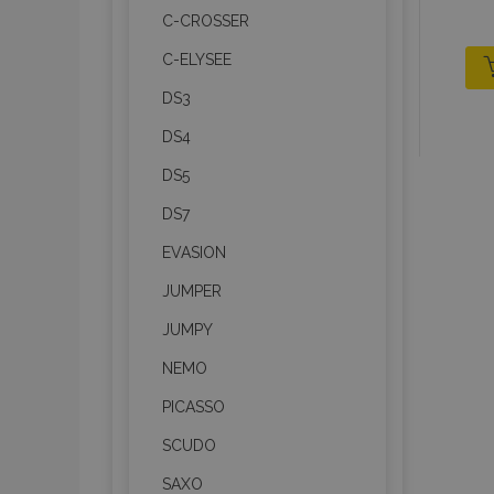
C-CROSSER
C-ELYSEE
DS3
DS4
DS5
DS7
EVASION
JUMPER
JUMPY
NEMO
PICASSO
SCUDO
SAXO