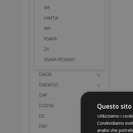
SM
XANTIA
XM
XSARA
ZX
XSARA PICASSO
DACIA
DAEWOO
DAF
Questo sito
DODGE
Utilizziamo i cook
DS
Condividiamo inolt
FIAT
analisi che potreb