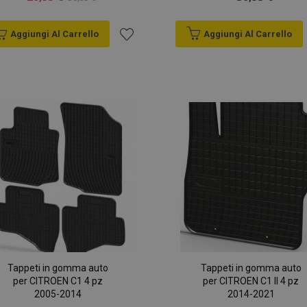
Aggiungi Al Carrello
Aggiungi Al Carrello
Aggiungi
alla
lista
desideri
Tappeti in gomma auto
Tappeti in gomma auto
per CITROEN C1 4 pz
per CITROEN C1 II 4 pz
2005-2014
2014-2021