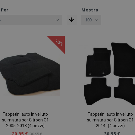
 Per
Mostra
-33%
Tappetini auto in velluto
Tappetini auto in velluto
su misura per Citroen C1
su misura per Citroen C1
2005-2013 (4 pezzi)
2014- (4 pezzi)
20,95 €
30,95 €
30,95 €