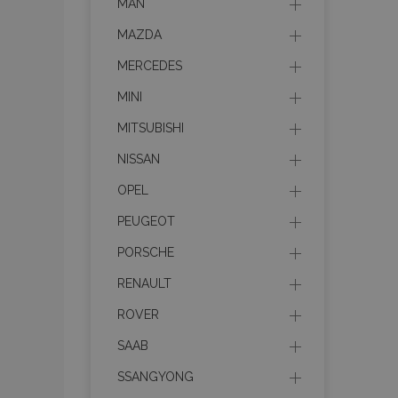
MAN
MAZDA
MERCEDES
MINI
MITSUBISHI
NISSAN
OPEL
PEUGEOT
PORSCHE
RENAULT
ROVER
SAAB
SSANGYONG