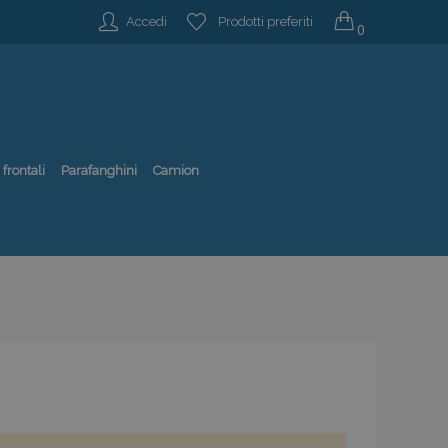
Accedi
Prodotti preferiti
0
 frontali
Parafanghini
Camion