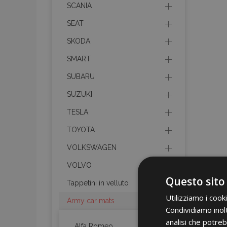
SCANIA
SEAT
SKODA
SMART
SUBARU
SUZUKI
TESLA
TOYOTA
VOLKSWAGEN
VOLVO
Questo sito
Tappetini in velluto
Utilizziamo i cook
Army car mats
Condividiamo inolt
analisi che potreb
Alfa Romeo