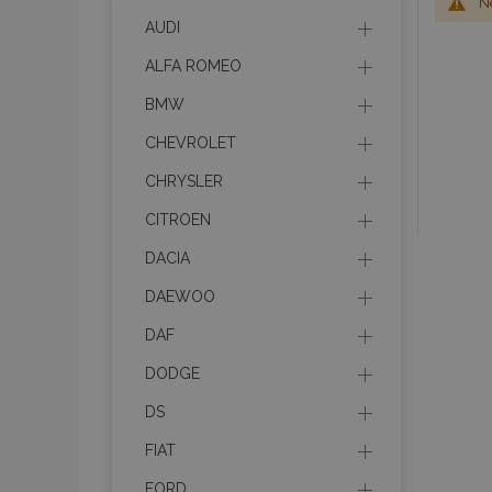
Ne
AUDI
ALFA ROMEO
BMW
CHEVROLET
CHRYSLER
CITROEN
DACIA
DAEWOO
DAF
DODGE
DS
FIAT
FORD