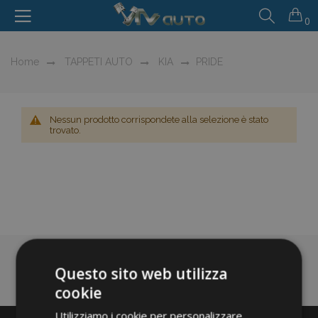
0
Home
TAPPETI AUTO
KIA
PRIDE
Nessun prodotto corrispondete alla selezione è stato
trovato.
Questo sito web utilizza
cookie
Utilizziamo i cookie per personalizzare