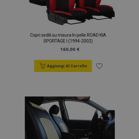
Copri sedili su misura In pelle ROAD KIA
SPORTAGE I (1994-2002)
160,00 €
Aggiungi Al Carrello
Aggiungi
alla
lista
desideri