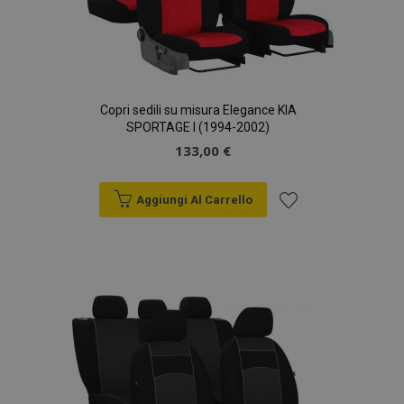
Copri sedili su misura Elegance KIA
SPORTAGE I (1994-2002)
133,00 €
Aggiungi Al Carrello
Aggiungi
alla
lista
desideri