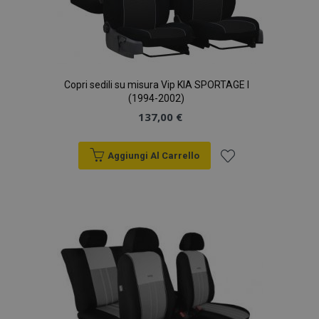
Copri sedili su misura Vip KIA SPORTAGE I
(1994-2002)
137,00 €
Aggiungi Al Carrello
Aggiungi
alla
lista
desideri