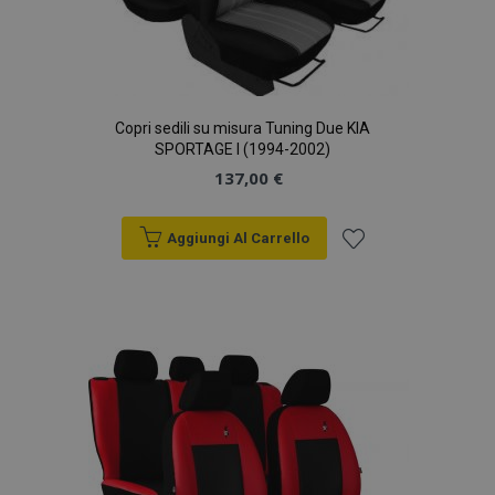
Copri sedili su misura Tuning Due KIA
SPORTAGE I (1994-2002)
137,00 €
Aggiungi Al Carrello
Aggiungi
alla
lista
desideri