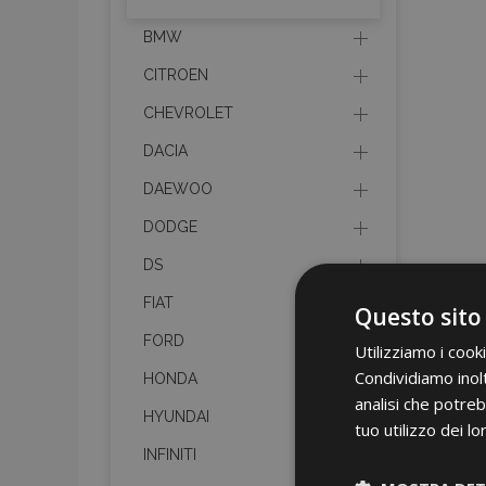
BMW
CITROEN
CHEVROLET
DACIA
DAEWOO
DODGE
DS
FIAT
Questo sito
FORD
Utilizziamo i cook
Condividiamo inolt
HONDA
analisi che potreb
HYUNDAI
tuo utilizzo dei lo
INFINITI