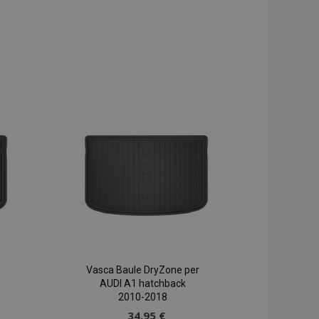
Vasca Baule DryZone per
AUDI A1 hatchback
2010-2018
34,95 €