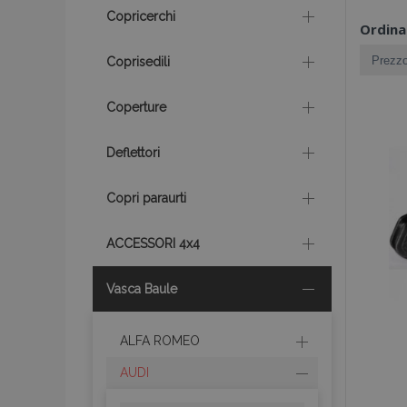
Copricerchi
Ordina
Coprisedili
Coperture
Deflettori
Copri paraurti
ACCESSORI 4x4
Vasca Baule
ALFA ROMEO
AUDI