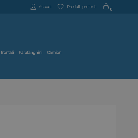
Accedi
Prodotti preferiti
0
 frontali
Parafanghini
Camion