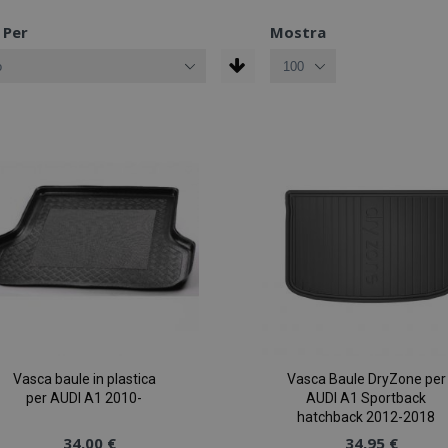
 Per
Mostra
Vasca baule in plastica
Vasca Baule DryZone per
per AUDI A1 2010-
AUDI A1 Sportback
hatchback 2012-2018
34,00 €
34,95 €