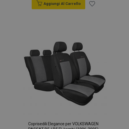
Aggiungi Al Carrello
Aggiungi
alla
lista
desideri
Coprisedili Elegance per VOLKSWAGEN