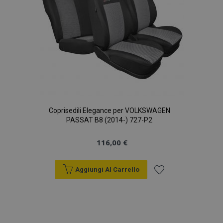
Coprisedili Elegance per VOLKSWAGEN
PASSAT B8 (2014-) 727-P2
116,00 €
Aggiungi Al Carrello
Aggiungi
alla