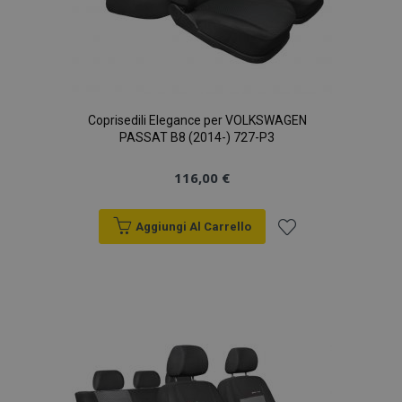
Coprisedili Elegance per VOLKSWAGEN
PASSAT B8 (2014-) 727-P3
116,00 €
Aggiungi Al Carrello
Aggiungi
alla
lista
desideri