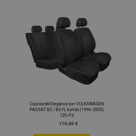
alla
lista
desideri
Coprisedili Elegance per VOLKSWAGEN
PASSAT B5 / B5 FL kombi (1996-2005)
125-P3
110,00 €