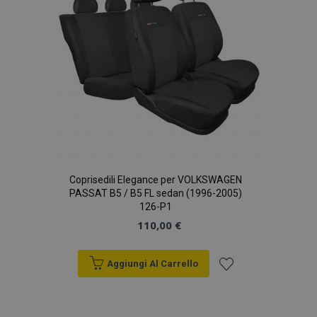
Coprisedili Elegance per VOLKSWAGEN
PASSAT B5 / B5 FL sedan (1996-2005)
126-P1
110,00 €
Aggiungi Al Carrello
Aggiungi