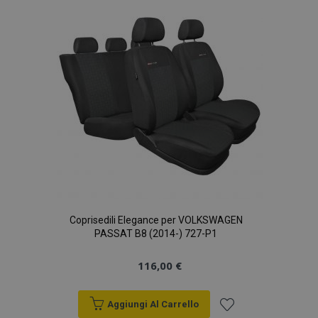
lista
desideri
Coprisedili Elegance per VOLKSWAGEN
PASSAT B8 (2014-) 727-P1
116,00 €
Aggiungi Al Carrello