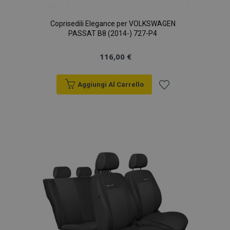
Coprisedili Elegance per VOLKSWAGEN
PASSAT B8 (2014-) 727-P4
116,00 €
Aggiungi Al Carrello
Aggiungi
alla
lista
desideri