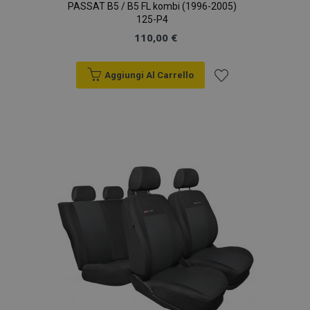
PASSAT B5 / B5 FL kombi (1996-2005)
125-P4
110,00 €
Aggiungi Al Carrello
Aggiungi
alla
lista
desideri