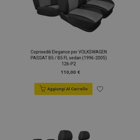
Coprisedili Elegance per VOLKSWAGEN
PASSAT B5 / B5 FL sedan (1996-2005)
126-P2
110,00 €
Aggiungi Al Carrello
Aggiungi
alla
lista
desideri