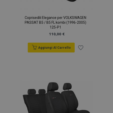
Coprisedili Elegance per VOLKSWAGEN
PASSAT B5 / B5 FL kombi (1996-2005)
125-P1
110,00 €
Aggiungi Al Carrello
Aggiungi
alla
lista
desideri