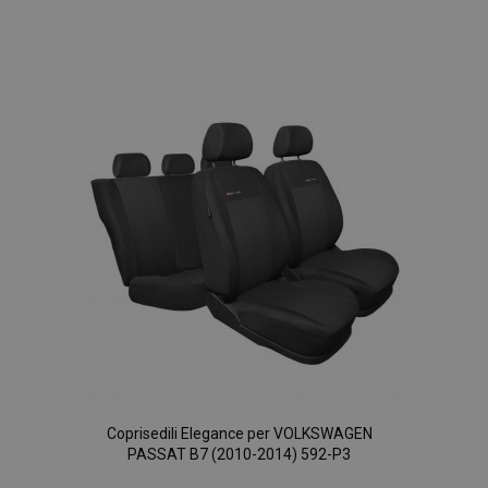
Aggiungi
alla
lista
desideri
Coprisedili Elegance per VOLKSWAGEN
PASSAT B7 (2010-2014) 592-P3