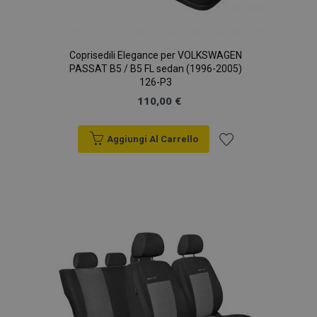
Coprisedili Elegance per VOLKSWAGEN
PASSAT B5 / B5 FL sedan (1996-2005)
126-P3
110,00 €
Aggiungi Al Carrello
Aggiungi
alla
lista
desideri