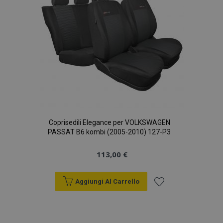
Coprisedili Elegance per VOLKSWAGEN
PASSAT B6 kombi (2005-2010) 127-P3
113,00 €
Aggiungi Al Carrello
Aggiungi
alla