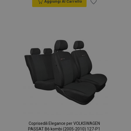
Aggiungi Al Carrello
Aggiungi
alla
lista
desideri
Coprisedili Elegance per VOLKSWAGEN
PASSAT B6 kombi (2005-2010) 127-P1