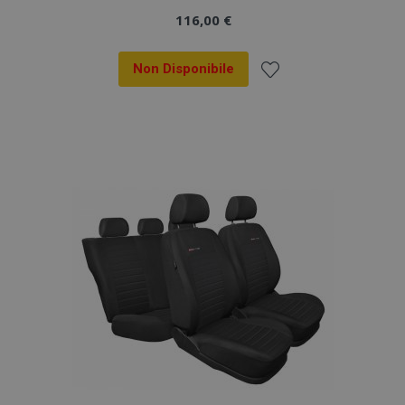
116,00 €
Non Disponibile
Aggiungi
alla
lista
desideri