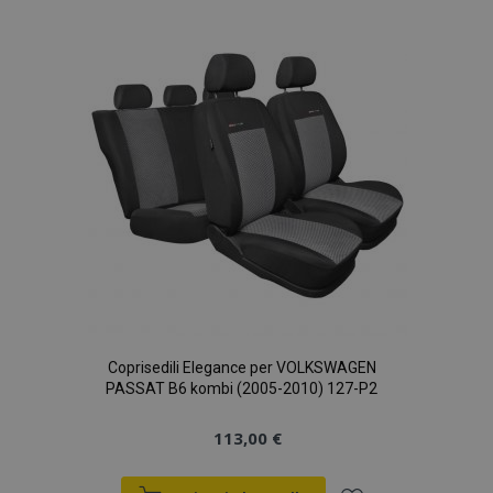
lista
desideri
Coprisedili Elegance per VOLKSWAGEN
PASSAT B6 kombi (2005-2010) 127-P2
113,00 €