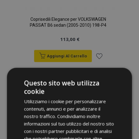
Coprisedili Elegance per VOLKSWAGEN
PASSAT B6 sedan (2005-2010) 198-P4
113,00 €
Aggiungi Al Carrello
Aggiungi
alla
Questo sito web utilizza
cookie
lista
Utilizziamo i cookie per personalizzare
desideri
contenuti, annunci e per analizzare il
nostro traffico. Condividiamo inoltre
informazioni sul tuo utilizzo del nostro sito
con i nostri partner pubblicitari e di analisi
che potrebbero combinarle con altre