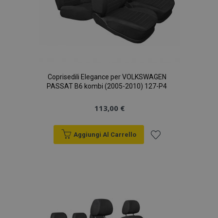
Coprisedili Elegance per VOLKSWAGEN
PASSAT B6 kombi (2005-2010) 127-P4
113,00 €
Aggiungi Al Carrello
Aggiungi
alla
lista
desideri