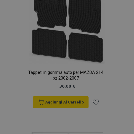
Tappeti in gomma auto per MAZDA 2 I 4
pz 2002-2007
36,00 €
Aggiungi Al Carrello
Aggiungi
alla