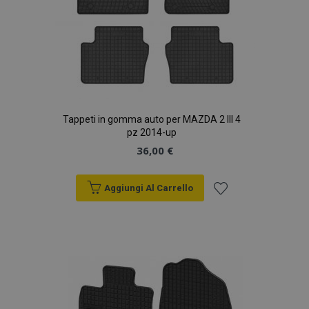
Tappeti in gomma auto per MAZDA 2 III 4
pz 2014-up
36,00 €
Aggiungi Al Carrello
Aggiungi
alla
lista
desideri