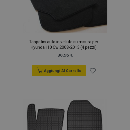
Tappetini auto in velluto su misura per
Hyundai i10 Cw 2008-2013 (4 pezzi)
30,95 €
Aggiungi Al Carrello
Aggiungi
alla
lista
desideri