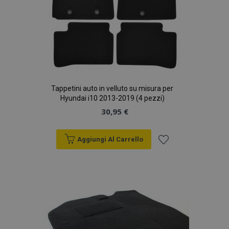
Tappetini auto in velluto su misura per
Hyundai i10 2013-2019 (4 pezzi)
30,95 €
Aggiungi Al Carrello
Aggiungi
alla
lista
desideri