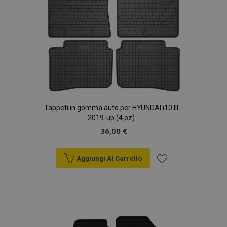
Tappeti in gomma auto per HYUNDAI i10 III
2019-up (4 pz)
36,00 €
Aggiungi Al Carrello
Aggiungi
alla
lista