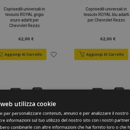
Coprisedili universali in
Coprisedili universali in
tessuto ROYAL grigio
tessuto ROYAL blu adatti
scuro adatti per
per Chevrolet Rezzo
Chevrolet Rezzo
62,00 €
62,00 €
Aggiungi Al Carrello
Aggiungi Al Carrello
Aggiungi
alla
lista
desideri
 web utilizza cookie
ie per personalizzare contenuti, annunci e per analizzare il nostro t
re informazioni sul tuo utilizzo del nostro sito con i nostri partner 
bero combinarle con altre informazioni che hai fornito loro o che 