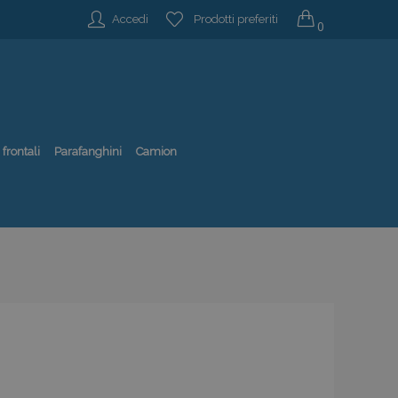
Accedi
Prodotti preferiti
0
 frontali
Parafanghini
Camion