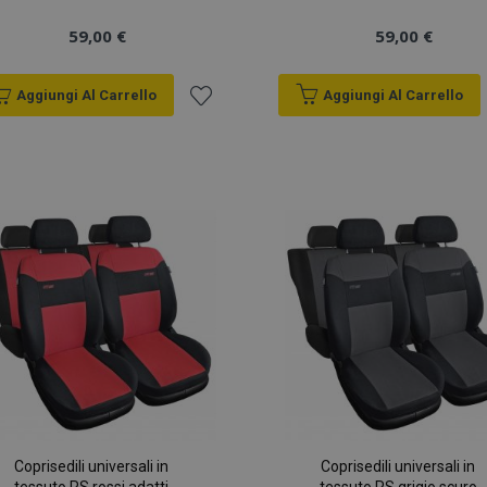
59,00 €
59,00 €
Aggiungi Al Carrello
Aggiungi Al Carrello
Aggiungi
alla
lista
desideri
Coprisedili universali in
Coprisedili universali in