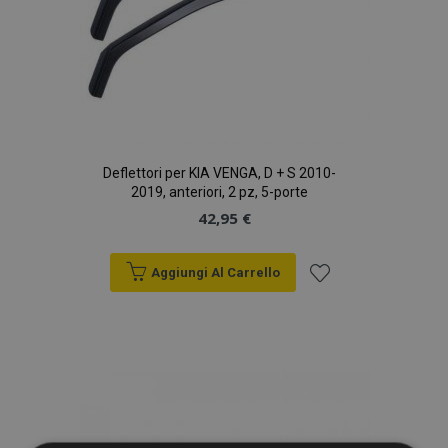
Deflettori per KIA VENGA, D + S 2010-
2019, anteriori, 2 pz, 5-porte
42,95 €
Aggiungi Al Carrello
Aggiungi
alla
lista
desideri