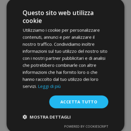
Questo sito web utilizza
cookie
Utilizziamo i cookie per personalizzare
contenuti, annunci e per analizzare il
nostro traffico. Condividiamo inoltre
informazioni sul tuo utilizzo del nostro sito
con i nostri partner pubblicitari e di analisi
che potrebbero combinarle con altre
Deflettori per KIA VENGA, D + S 2010-
informazioni che hai fornito loro o che
2019, anteriori e posteriori, 4 pz, 5-porte
hanno raccolto dal tuo utilizzo dei loro
55,95 €
servizi.
Leggi di più
Aggiungi Al Carrello
ACCETTA TUTTO
Aggiungi
MOSTRA DETTAGLI
alla
POWERED BY COOKIESCRIPT
Strettamente
Performance