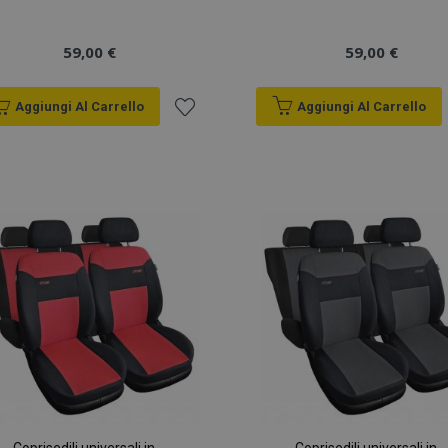
59,00 €
59,00 €
Aggiungi Al Carrello
Aggiungi Al Carrello
Aggiungi
alla
lista
desideri