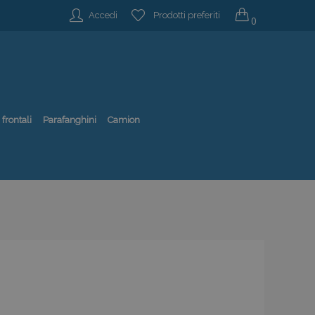
Accedi
Prodotti preferiti
0
 frontali
Parafanghini
Camion