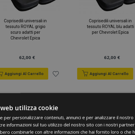
Coprisedili universali in
Coprisedili universali in
tessuto ROYAL grigio
tessuto ROYAL blu adatti
scuro adatti per
per Chevrolet Epica
Chevrolet Epica
62,00 €
62,00 €
Aggiungi Al Carrello
Aggiungi Al Carrello
Aggiungi
alla
 web utilizza cookie
lista
ie per personalizzare contenuti, annunci e per analizzare il nostro t
desideri
re informazioni sul tuo utilizzo del nostro sito con i nostri partner 
bero combinarle con altre informazioni che hai fornito loro o che 