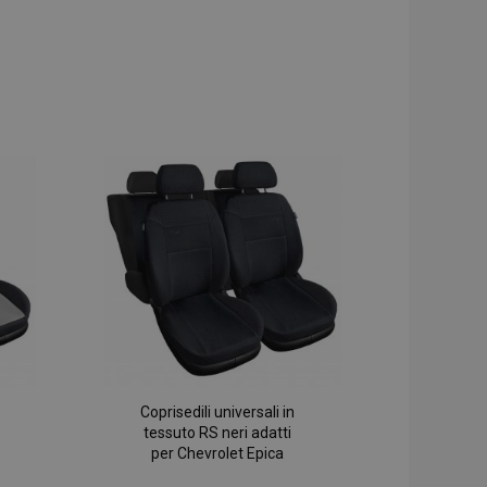
Coprisedili universali in
tessuto RS neri adatti
per Chevrolet Epica