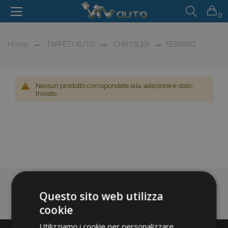
0
Home
TAPPETI AUTO
CHRYSLER
SEBRING
Nessun prodotto corrispondete alla selezione è stato
trovato.
Questo sito web utilizza
cookie
Utilizziamo i cookie per personalizzare