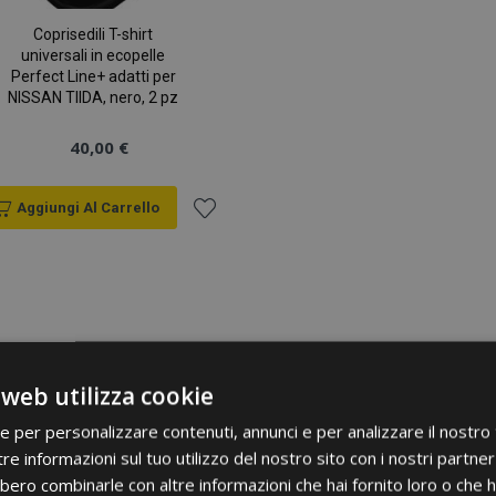
Coprisedili T-shirt
universali in ecopelle
Perfect Line+ adatti per
NISSAN TIIDA, nero, 2 pz
40,00 €
Aggiungi Al Carrello
Aggiungi
alla
lista
desideri
 web utilizza cookie
ie per personalizzare contenuti, annunci e per analizzare il nostro t
re informazioni sul tuo utilizzo del nostro sito con i nostri partner 
bero combinarle con altre informazioni che hai fornito loro o che 