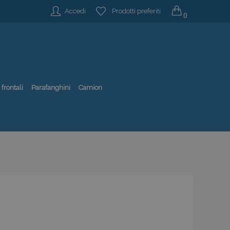
Accedi
Prodotti preferiti
0
 frontali
Parafanghini
Camion