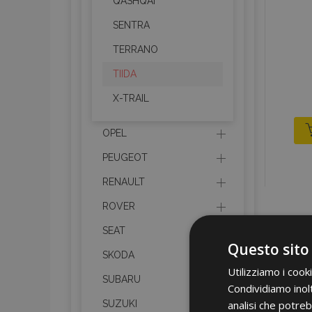
QASHQAI
SENTRA
TERRANO
TIIDA
X-TRAIL
OPEL
PEUGEOT
RENAULT
ROVER
SEAT
Questo sito
SKODA
Utilizziamo i cook
SUBARU
Condividiamo inolt
analisi che potreb
SUZUKI