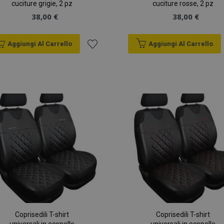
cuciture grigie, 2 pz
cuciture rosse, 2 pz
38,00 €
38,00 €
Aggiungi Al Carrello
Aggiungi Al Carrello
Aggiungi
alla
lista
desideri
Coprisedili T-shirt
Coprisedili T-shirt