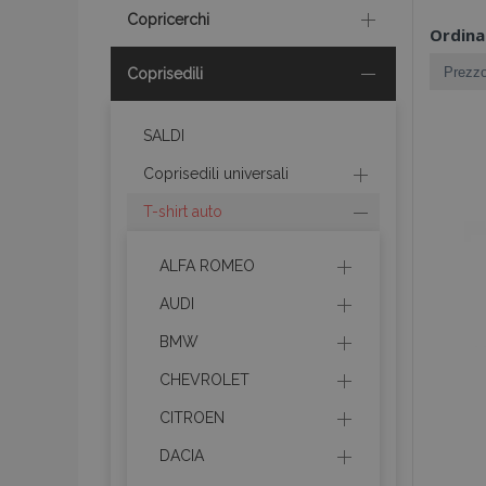
Copricerchi
Ordina
Coprisedili
SALDI
Coprisedili universali
T-shirt auto
ALFA ROMEO
AUDI
BMW
CHEVROLET
CITROEN
DACIA