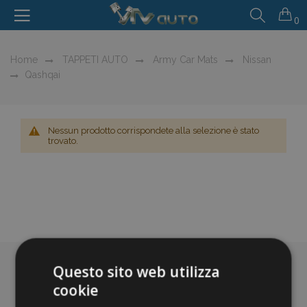
0
Home
TAPPETI AUTO
Army Car Mats
Nissan
Qashqai
Nessun prodotto corrispondete alla selezione è stato
trovato.
Questo sito web utilizza
cookie